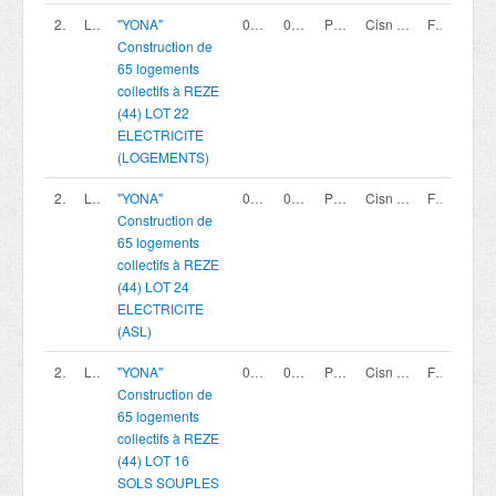
200419811
LOT 22
"YONA"
02/08/2026
02/10/2026 12:00
Procédure avec négociation - Appel à candidature
Cisn coopérative
France
Construction de
65 logements
collectifs à REZE
(44) LOT 22
ELECTRICITE
(LOGEMENTS)
200419813
LOT 24
"YONA"
02/08/2026
02/10/2026 12:00
Procédure avec négociation - Appel à candidature
Cisn coopérative
France
Construction de
65 logements
collectifs à REZE
(44) LOT 24
ELECTRICITE
(ASL)
200419804
LOT 16
"YONA"
02/08/2026
02/10/2026 12:00
Procédure avec négociation - Appel à candidature
Cisn coopérative
France
Construction de
65 logements
collectifs à REZE
(44) LOT 16
SOLS SOUPLES