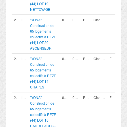
(44) LOT 19
NETTOYAGE
200419809
LOT 20
"YONA"
02/08/2026
02/10/2026 12:00
Procédure avec négociation - Appel à candidature
Cisn coopérative
France
Construction de
65 logements
collectifs à REZE
(44) LOT 20
ASCENSEUR
200419802
LOT 14
"YONA"
02/08/2026
02/10/2026 12:00
Procédure avec négociation - Appel à candidature
Cisn coopérative
France
Construction de
65 logements
collectifs à REZE
(44) LOT 14
CHAPES
200419803
LOT 15
"YONA"
02/08/2026
02/10/2026 12:00
Procédure avec négociation - Appel à candidature
Cisn coopérative
France
Construction de
65 logements
collectifs à REZE
(44) LOT 15
CARRELAGES -